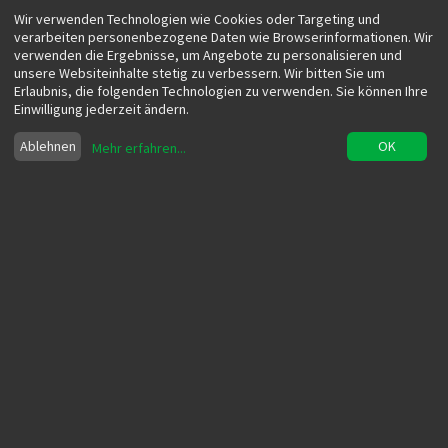
Wir verwenden Technologien wie Cookies oder Targeting und
verarbeiten personenbezogene Daten wie Browserinformationen. Wir
verwenden die Ergebnisse, um Angebote zu personalisieren und
unsere Websiteinhalte stetig zu verbessern. Wir bitten Sie um
Erlaubnis, die folgenden Technologien zu verwenden. Sie können Ihre
Einwilligung jederzeit ändern.
Ablehnen
OK
Mehr erfahren
...
5 Tipps für das Briefing von