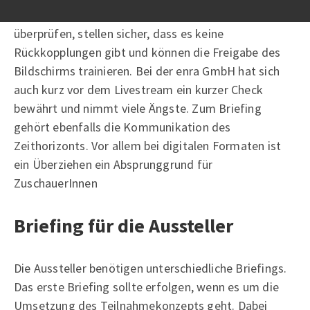
Technikchecks können Sie die Mikrofonqualität
überprüfen, stellen sicher, dass es keine
Rückkopplungen gibt und können die Freigabe des
Bildschirms trainieren. Bei der enra GmbH hat sich
auch kurz vor dem Livestream ein kurzer Check
bewährt und nimmt viele Ängste. Zum Briefing
gehört ebenfalls die Kommunikation des
Zeithorizonts. Vor allem bei digitalen Formaten ist
ein Überziehen ein Absprunggrund für
ZuschauerInnen
Briefing für die Aussteller
Die Aussteller benötigen unterschiedliche Briefings.
Das erste Briefing sollte erfolgen, wenn es um die
Umsetzung des Teilnahmekonzepts geht. Dabei