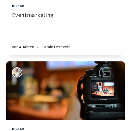
messe
Eventmarketing
vor 4 Jahren
•
10 min Lesezeit
messe