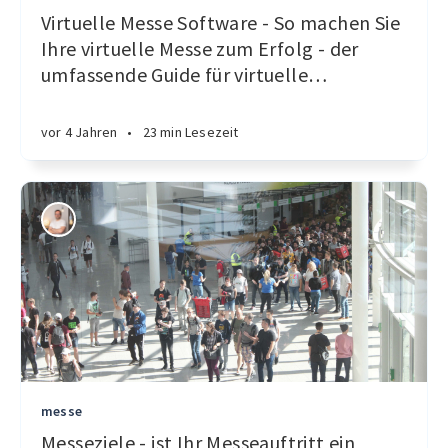
Virtuelle Messe Software - So machen Sie
Ihre virtuelle Messe zum Erfolg - der
umfassende Guide für virtuelle
…
vor 4 Jahren
•
23 min Lesezeit
messe
Messeziele - ist Ihr Messeauftritt ein