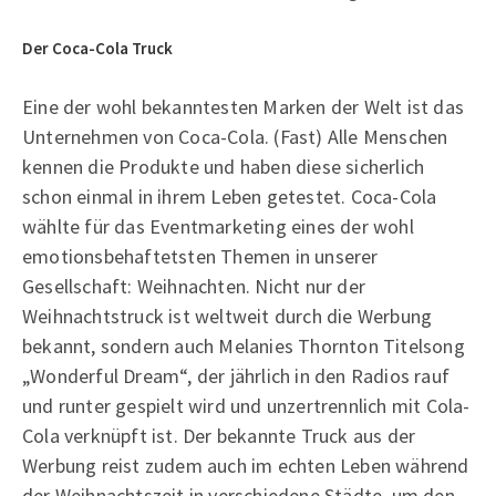
Der Coca-Cola Truck
Eine der wohl bekanntesten Marken der Welt ist das
Unternehmen von Coca-Cola. (Fast) Alle Menschen
kennen die Produkte und haben diese sicherlich
schon einmal in ihrem Leben getestet. Coca-Cola
wählte für das Eventmarketing eines der wohl
emotionsbehaftetsten Themen in unserer
Gesellschaft: Weihnachten. Nicht nur der
Weihnachtstruck ist weltweit durch die Werbung
bekannt, sondern auch Melanies Thornton Titelsong
„Wonderful Dream“, der jährlich in den Radios rauf
und runter gespielt wird und unzertrennlich mit Cola-
Cola verknüpft ist. Der bekannte Truck aus der
Werbung reist zudem auch im echten Leben während
der Weihnachtszeit in verschiedene Städte, um den