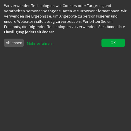
Wir verwenden Technologien wie Cookies oder Targeting und
verarbeiten personenbezogene Daten wie Browserinformationen. Wir
verwenden die Ergebnisse, um Angebote zu personalisieren und
unsere Websiteinhalte stetig zu verbessern. Wir bitten Sie um
Erlaubnis, die folgenden Technologien zu verwenden. Sie können Ihre
Einwilligung jederzeit ändern.
Ablehnen
OK
Mehr erfahren
...
Eventmarketing