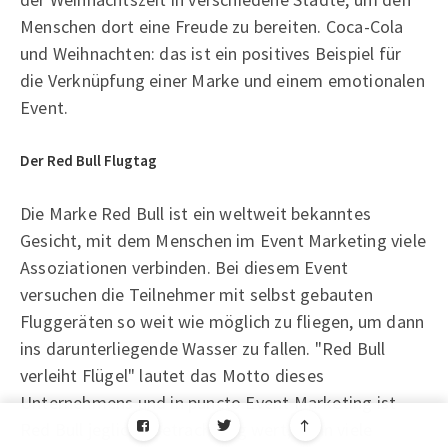
Menschen dort eine Freude zu bereiten. Coca-Cola
und Weihnachten: das ist ein positives Beispiel für
die Verknüpfung einer Marke und einem emotionalen
Event.
Der Red Bull Flugtag
Die Marke Red Bull ist ein weltweit bekanntes
Gesicht, mit dem Menschen im Event Marketing viele
Assoziationen verbinden. Bei diesem Event
versuchen die Teilnehmer mit selbst gebauten
Fluggeräten so weit wie möglich zu fliegen, um dann
ins darunterliegende Wasser zu fallen. "Red Bull
verleiht Flügel" lautet das Motto dieses
Unternehmens und in puncto Event Marketing ist
Red Bull jegliche Betrachtung wert, denn viele