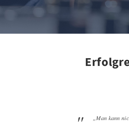
Erfolgr
„Man kann nich