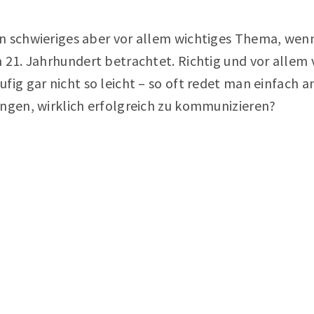
n schwieriges aber vor allem wichtiges Thema, wen
 21. Jahrhundert betrachtet. Richtig und vor allem 
fig gar nicht so leicht – so oft redet man einfach a
ingen, wirklich erfolgreich zu kommunizieren?