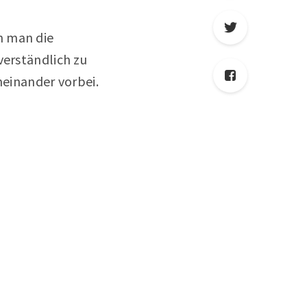
n man die
verständlich zu
neinander vorbei.