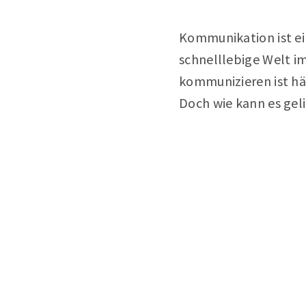
Kommunikation ist ei
schnelllebige Welt im
kommunizieren ist häu
Doch wie kann es gel