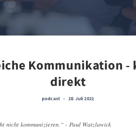
eiche Kommunikation - 
direkt
podcast
•
28. Juli 2021
t nicht kommunizieren.“ - Paul Watzlawick