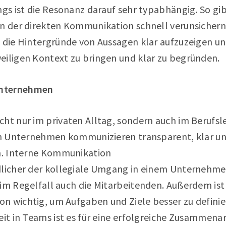
ngs ist die Resonanz darauf sehr typabhängig. So gib
on der direkten Kommunikation schnell verunsichern
, die Hintergründe von Aussagen klar aufzuzeigen 
eiligen Kontext zu bringen und klar zu begründen.
Unternehmen
cht nur im privaten Alltag, sondern auch im Berufs
ten Unternehmen kommunizieren transparent, klar un
rn. Interne Kommunikation
dlicher der kollegiale Umgang in einem Unternehmen
 im Regelfall auch die Mitarbeitenden. Außerdem is
n wichtig, um Aufgaben und Ziele besser zu definie
eit in Teams ist es für eine erfolgreiche Zusammena