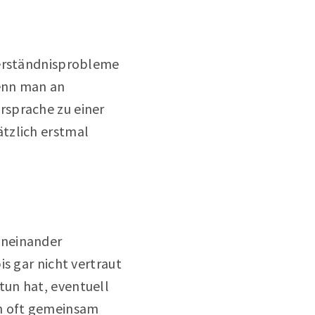
Verständnisprobleme
wenn man an
rsprache zu einer
tzlich erstmal
oneinander
s gar nicht vertraut
tun hat, eventuell
n oft gemeinsam