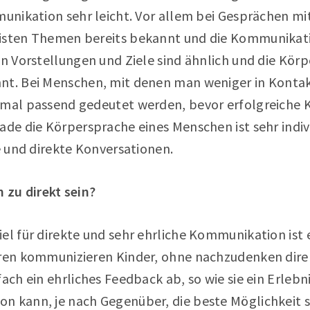
mmunikation sehr leicht. Vor allem bei Gesprächen 
eisten Themen bereits bekannt und die Kommunikat
en Vorstellungen und Ziele sind ähnlich und die Kör
nt. Bei Menschen, mit denen man weniger in Konta
stmal passend gedeutet werden, bevor erfolgreich
rade die Körpersprache eines Menschen ist sehr indi
re und direkte Konversationen.
zu direkt sein?
el für direkte und sehr ehrliche Kommunikation ist e
hren kommunizieren Kinder, ohne nachzudenken dir
fach ein ehrliches Feedback ab, so wie sie ein Erleb
 kann, je nach Gegenüber, die beste Möglichkeit sei