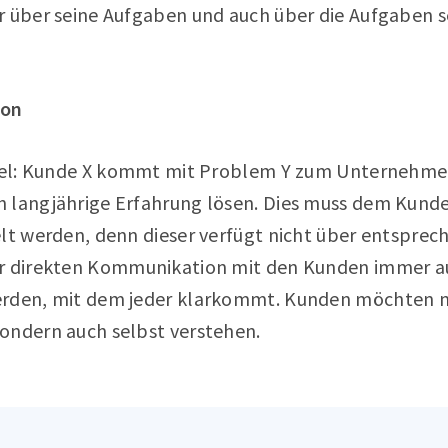
r über seine Aufgaben und auch über die Aufgaben s
ion
spiel: Kunde X kommt mit Problem Y zum Unternehm
 langjährige Erfahrung lösen. Dies muss dem Kunde
elt werden, denn dieser verfügt nicht über entsprec
er direkten Kommunikation mit den Kunden immer a
erden, mit dem jeder klarkommt. Kunden möchten n
ondern auch selbst verstehen.