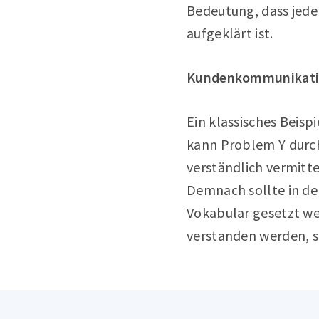
Bedeutung, dass jede
aufgeklärt ist.
Kundenkommunikat
Ein klassisches Bei
kann Problem Y durch
verständlich vermitt
Demnach sollte in d
Vokabular gesetzt w
verstanden werden, s