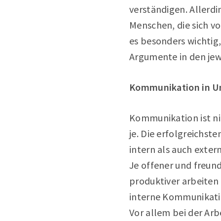
verständigen. Allerdi
Menschen, die sich v
es besonders wichtig
Argumente in den jew
Kommunikation in 
Kommunikation ist ni
je. Die erfolgreichs
intern als auch exte
Je offener und freun
produktiver arbeiten
interne Kommunikatio
Vor allem bei der Arb