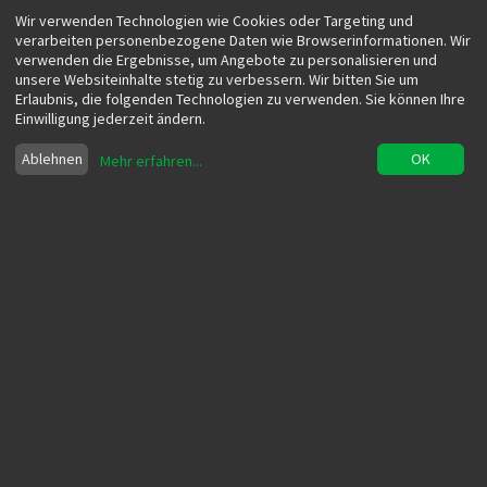
Wir verwenden Technologien wie Cookies oder Targeting und
verarbeiten personenbezogene Daten wie Browserinformationen. Wir
verwenden die Ergebnisse, um Angebote zu personalisieren und
unsere Websiteinhalte stetig zu verbessern. Wir bitten Sie um
Erlaubnis, die folgenden Technologien zu verwenden. Sie können Ihre
Einwilligung jederzeit ändern.
Ablehnen
OK
Mehr erfahren
...
Welche Vorteile bietet eine