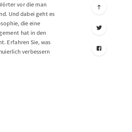
Wörter vor die man
end. Und dabei geht es
ophie, die eine
agement hat in den
. Erfahren Sie, was
uierlich verbessern