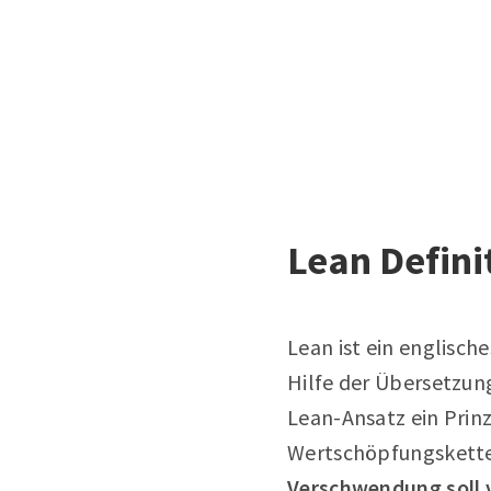
Lean Defin
Lean ist ein englische
Hilfe der Übersetzung
Lean-Ansatz ein Prin
Wertschöpfungskette
Verschwendung soll