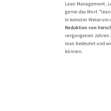
Lean Management, Lea
gerne das Wort "lean"
in keinster Weise um
Reduktion von Vers
vergangenen Jahren 
lean bedeutet und wi
können.