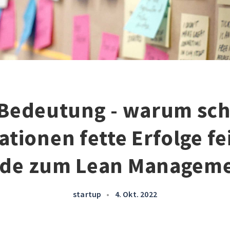
Bedeutung - warum sc
tionen fette Erfolge fe
ide zum Lean Manageme
startup
•
4. Okt. 2022