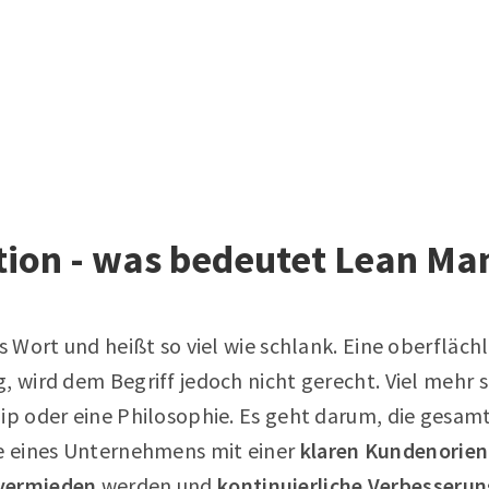
ition - was bedeutet Lean M
s Wort und heißt so viel wie schlank. Eine oberflächl
, wird dem Begriff jedoch nicht gerecht. Viel mehr 
zip oder eine Philosophie. Es geht darum, die gesam
 eines Unternehmens mit einer
klaren Kundenorien
 vermieden
werden und
kontinuierliche Verbesseru