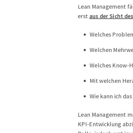
Lean Management fäng
erst
aus der Sicht de
Welches Problem
Welchen Mehrwer
Welches Know-H
Mit welchen Hera
Wie kann ich da
Lean Management mach
KPI-Entwicklung abzie