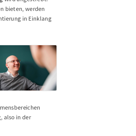
en bieten, werden
ntierung in Einklang
ehmensbereichen
 also in der