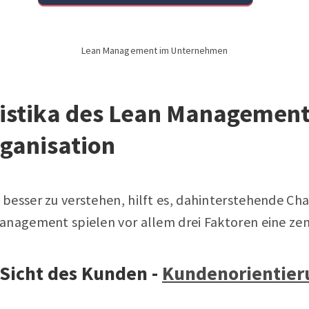
Lean Management im Unternehmen
istika des Lean Managements
ganisation
esser zu verstehen, hilft es, dahinterstehende Cha
anagement spielen vor allem drei Faktoren eine zen
Sicht des Kunden -
Kundenorientier