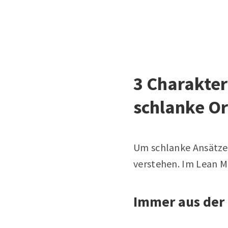
3 Charakter
schlanke Or
Um schlanke Ansätze b
verstehen. Im Lean M
Immer aus der 