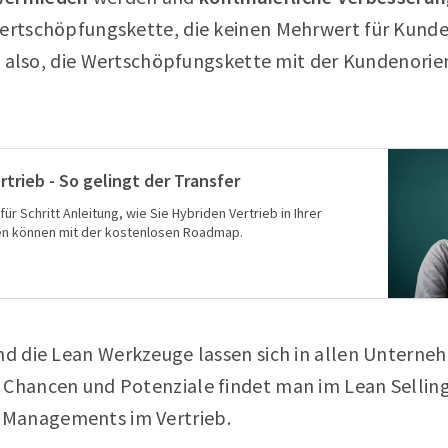
Wertschöpfungskette, die keinen Mehrwert für Kund
ist also, die Wertschöpfungskette mit der Kundenorie
trieb - So gelingt der Transfer
 für Schritt Anleitung, wie Sie Hybriden Vertrieb in Ihrer
en können mit der kostenlosen Roadmap.
und die Lean Werkzeuge lassen sich in allen Untern
 Chancen und Potenziale findet man im Lean Selling,
Managements im Vertrieb.