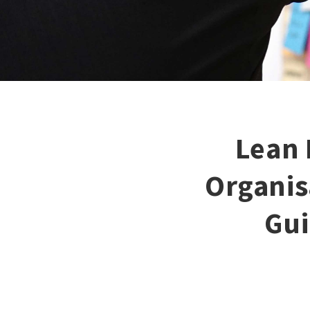
Lean 
Organisa
Gu