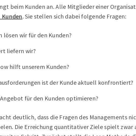
t beim Kunden an. Alle Mitglieder einer Organisa
s Kunden
. Sie stellen sich dabei folgende Fragen:
 lösen wir für den Kunden?
t liefern wir?
ow hilft unserem Kunden?
usforderungen ist der Kunde aktuell konfrontiert?
s Angebot für den Kunden optimieren?
t deutlich, dass die Fragen des Managements nicht
len. Die Erreichung quantitativer Ziele spielt zwar 