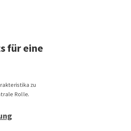
 für eine
rakteristika zu
trale Rolle.
ung