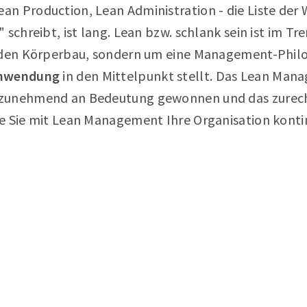
n Production, Lean Administration - die Liste der 
 schreibt, ist lang. Lean bzw. schlank sein ist im Tr
 den Körperbau, sondern um eine Management-Philos
chwendung
in den Mittelpunkt stellt. Das Lean Man
zunehmend an Bedeutung gewonnen und das zurecht
e Sie mit Lean Management Ihre Organisation kontin