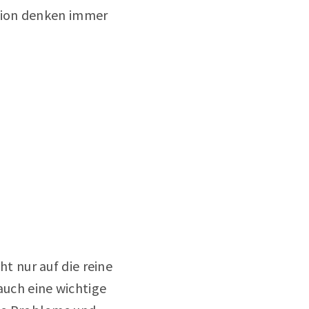
tion denken immer
 nur auf die reine
auch eine wichtige