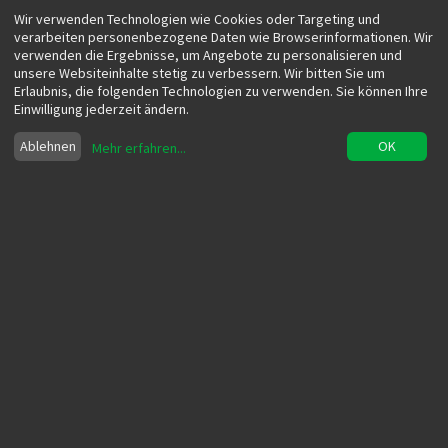
Wir verwenden Technologien wie Cookies oder Targeting und
verarbeiten personenbezogene Daten wie Browserinformationen. Wir
verwenden die Ergebnisse, um Angebote zu personalisieren und
unsere Websiteinhalte stetig zu verbessern. Wir bitten Sie um
Erlaubnis, die folgenden Technologien zu verwenden. Sie können Ihre
Einwilligung jederzeit ändern.
Ablehnen
OK
Mehr erfahren
...
Zeitmanagement - Die