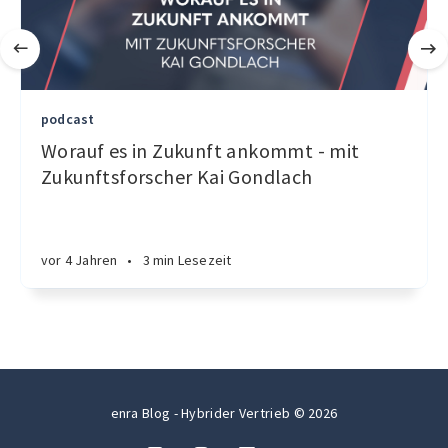
podcast
Worauf es in Zukunft ankommt - mit
Zukunftsforscher Kai Gondlach
vor 4 Jahren
•
3 min Lesezeit
enra Blog - Hybrider Vertrieb © 2026