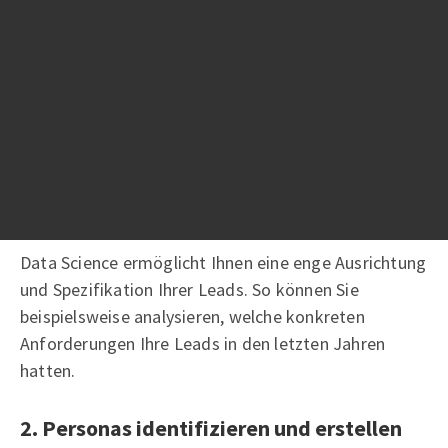
vorstellen möchten.
Anwendungsbereiche Data
Science im
B2B-Marketing
1. Leadgenerierung
Data Science ermöglicht Ihnen eine enge Ausrichtung
und Spezifikation Ihrer Leads. So können Sie
beispielsweise analysieren, welche konkreten
Anforderungen Ihre Leads in den letzten Jahren
hatten.
2. Personas identifizieren und erstellen