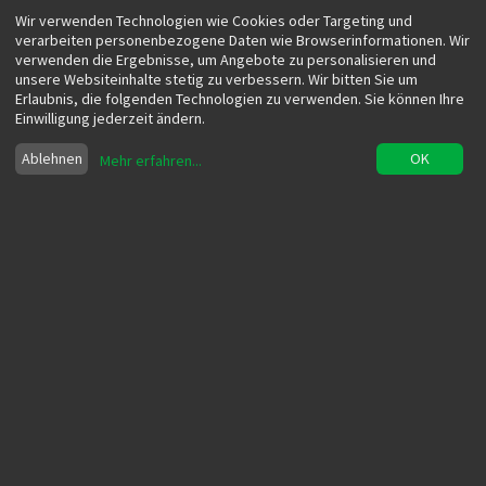
Wir verwenden Technologien wie Cookies oder Targeting und
verarbeiten personenbezogene Daten wie Browserinformationen. Wir
verwenden die Ergebnisse, um Angebote zu personalisieren und
unsere Websiteinhalte stetig zu verbessern. Wir bitten Sie um
Erlaubnis, die folgenden Technologien zu verwenden. Sie können Ihre
Einwilligung jederzeit ändern.
Ablehnen
OK
Mehr erfahren
...
Data Science im B2B-