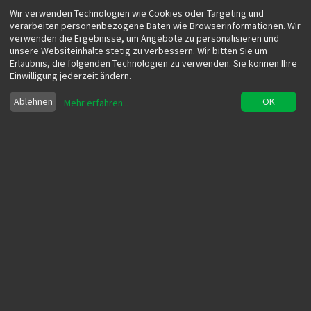
Wir verwenden Technologien wie Cookies oder Targeting und
verarbeiten personenbezogene Daten wie Browserinformationen. Wir
verwenden die Ergebnisse, um Angebote zu personalisieren und
unsere Websiteinhalte stetig zu verbessern. Wir bitten Sie um
Erlaubnis, die folgenden Technologien zu verwenden. Sie können Ihre
Einwilligung jederzeit ändern.
Ablehnen
OK
Mehr erfahren
...
Ist eine digitale B2B-Messe