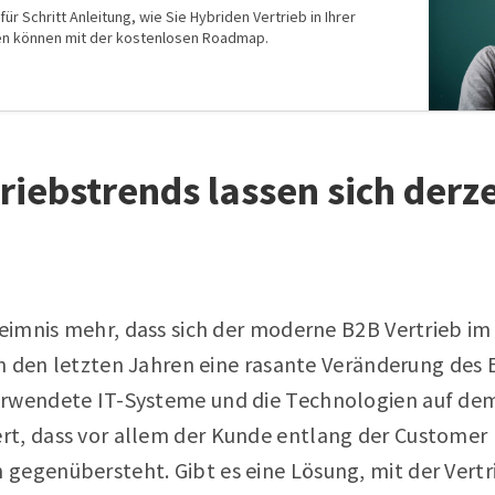
 für Schritt Anleitung, wie Sie Hybriden Vertrieb in Ihrer
en können mit der kostenlosen Roadmap.
riebstrends lassen sich derze
heimnis mehr, dass sich der moderne B2B Vertrieb im
 in den letzten Jahren eine rasante Veränderung des
erwendete IT-Systeme und die Technologien auf dem
t, dass vor allem der Kunde entlang der Customer
gegenübersteht. Gibt es eine Lösung, mit der Vert