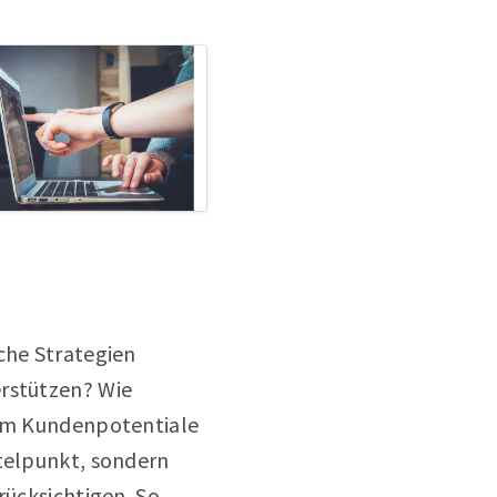
che Strategien
erstützen? Wie
, um Kundenpotentiale
ttelpunkt, sondern
rücksichtigen. So