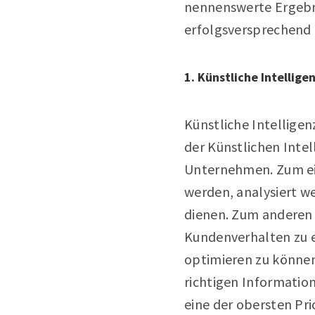
nennenswerte Ergebni
erfolgsversprechend 
1. Künstliche Intellige
Künstliche Intelligen
der Künstlichen Intel
Unternehmen. Zum ein
werden, analysiert w
dienen. Zum anderen 
Kundenverhalten zu e
optimieren zu können.
richtigen Information
eine der obersten Pri