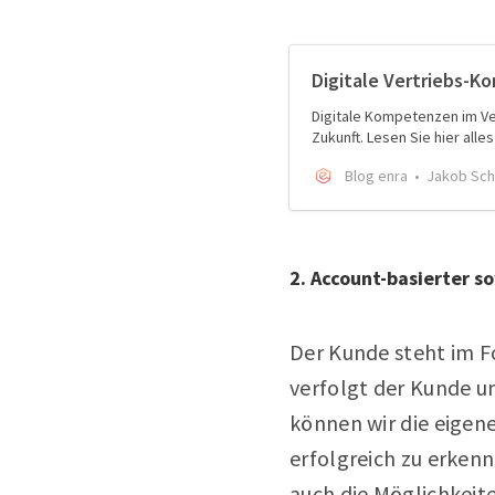
Digitale Vertriebs-
Digitale Kompetenzen im Ver
Zukunft. Lesen Sie hier al
Blog enra
Jakob Sch
2. Account-basierter s
Der Kunde steht im Fo
verfolgt der Kunde u
können wir die eigen
erfolgreich zu erkenn
auch die Möglichkeite