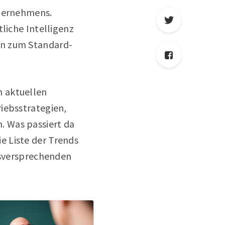
nternehmens.
liche Intelligenz
en zum Standard-
n aktuellen
iebsstrategien,
. Was passiert da
e Liste der Trends
lgsversprechenden