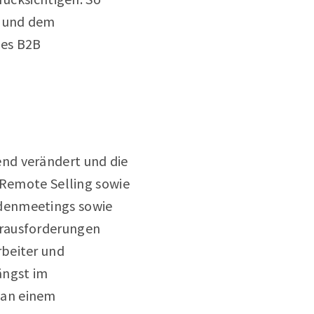
n und dem
nes B2B
nd verändert und die
 Remote Selling sowie
ndenmeetings sowie
erausforderungen
rbeiter und
ängst im
 an einem