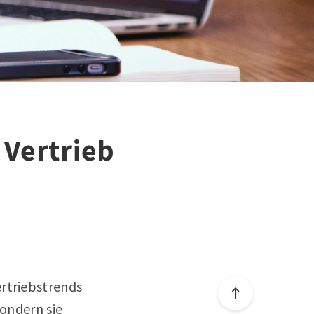
 Vertrieb
ertriebstrends
sondern sie