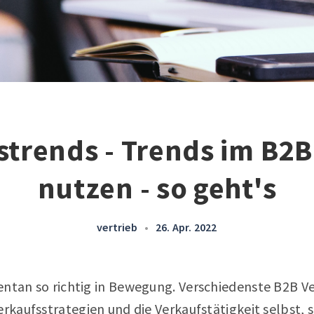
strends - Trends im B2B
nutzen - so geht's
vertrieb
•
26. Apr. 2022
entan so richtig in Bewegung. Verschiedenste B2B V
erkaufsstrategien und die Verkaufstätigkeit selbst, 