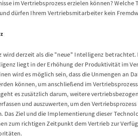
sse im Vertriebsprozess erzielen können? Welche 
und dürfen Ihrem Vertriebsmitarbeiter kein Fremdw
nz
z wird derzeit als die "neue" Intelligenz betrachtet
ligenz liegt in der Erhöhung der Produktivität im Ve
en wird es möglich sein, dass die Unmengen an Dat
erden können, um anschließend im Vertriebsprozess
geht es zusätzlich darum, weitere vertriebsbezog
rfassen und auszuwerten, um den Vertriebsprozess l
 Das Ziel und die Implementierung dieser Technologi
en zum richtigen Zeitpunkt dem Vertrieb zur Verfügu
oritäten.