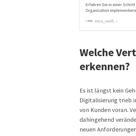
Erfahren Sie in einer Schritt
Organisation implementier
enra_weiß
Welche Vert
erkennen?
Es ist längst kein Ge
Digitalisierung trieb
von Kunden voran. V
dahingehend veränder
neuen Anforderungen 