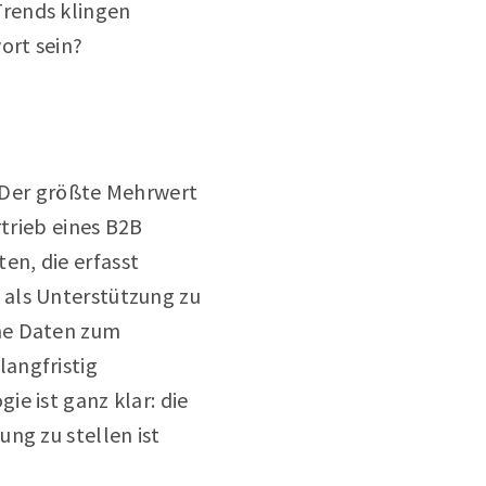
Trends klingen
ort sein?
. Der größte Mehrwert
rtrieb eines B2B
en, die erfasst
 als Unterstützung zu
ene Daten zum
angfristig
e ist ganz klar: die
ng zu stellen ist