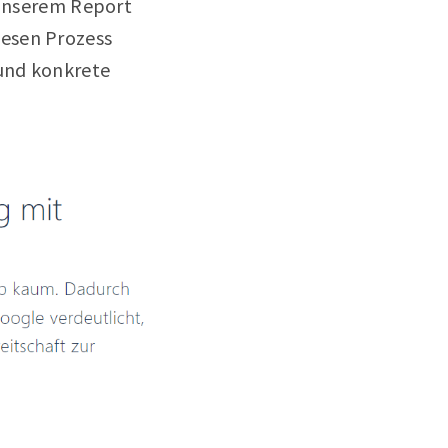
n unserem Report
iesen Prozess
 und konkrete