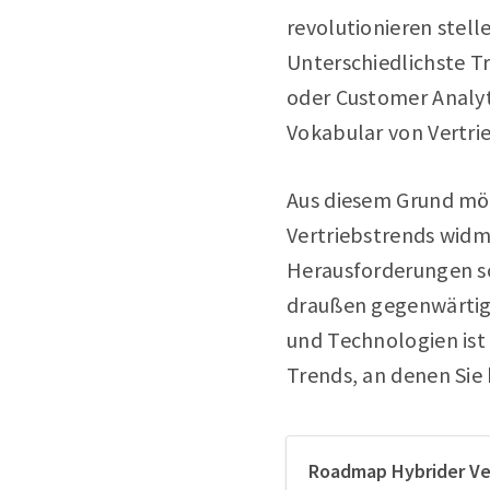
revolutionieren stel
Unterschiedlichste Tr
oder Customer Analyt
Vokabular von Vertri
Aus diesem Grund möc
Vertriebstrends widm
Herausforderungen so
draußen gegenwärtig 
und Technologien ist 
Trends, an denen Sie
Roadmap Hybrider Ver