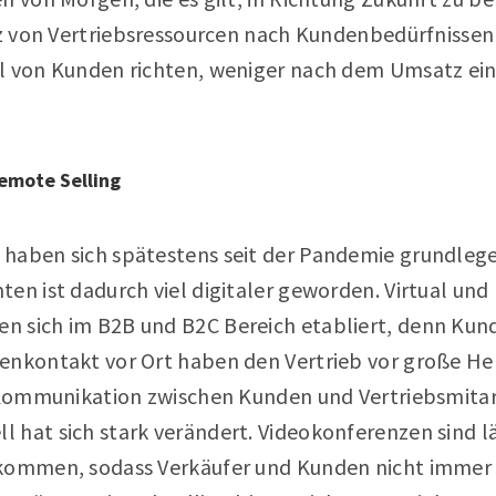
atz von Vertriebsressourcen nach Kundenbedürfnisse
l von Kunden richten, weniger nach dem Umsatz ei
Remote Selling
haben sich spätestens seit der Pandemie grundlege
en ist dadurch viel digitaler geworden. Virtual und
n sich im B2B und B2C Bereich etabliert, denn Ku
enkontakt vor Ort haben den Vertrieb vor große H
r Kommunikation zwischen Kunden und Vertriebsmita
 hat sich stark verändert. Videokonferenzen sind l
ekommen, sodass Verkäufer und Kunden nicht immer