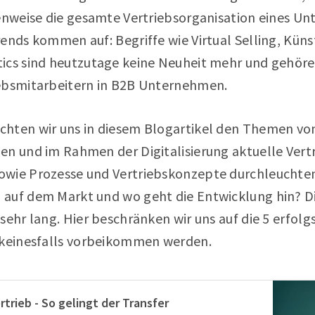
lenweise die gesamte Vertriebsorganisation eines U
ends kommen auf: Begriffe wie Virtual Selling, Künst
ics sind heutzutage keine Neuheit mehr und gehör
ebsmitarbeitern in B2B Unternehmen.
hten wir uns in diesem Blogartikel den Themen vo
en und im Rahmen der Digitalisierung aktuelle Vertr
wie Prozesse und Vertriebskonzepte durchleuchten
auf dem Markt und wo geht die Entwicklung hin? Di
sehr lang. Hier beschränken wir uns auf die 5 erfo
 keinesfalls vorbeikommen werden.
trieb - So gelingt der Transfer