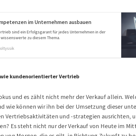
Kompetenzen im Unternehmen ausbauen
trieb sind ein Erfolgsgarant für jedes Unternehmen in der
les wissenswerte zu diesem Thema.
oltyssik
owie kundenorientierter Vertrieb
kus und es zählt nicht mehr der Verkauf allein. Wel
nd wie können wir ihn bei der Umsetzung dieser unt
en Vertriebsaktivitäten und -strategien ausrichten
en? Es steht nicht nur der Verkauf von Heute im Mi
n von Morgen, die es gilt, in Richtung Zukunft zu be