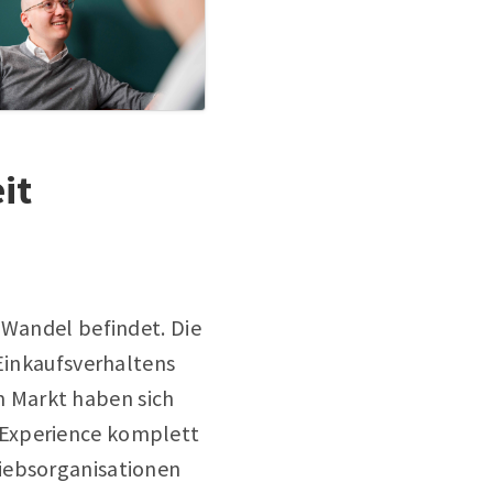
it
 Wandel befindet. Die
 Einkaufsverhaltens
 Markt haben sich
 Experience komplett
riebsorganisationen