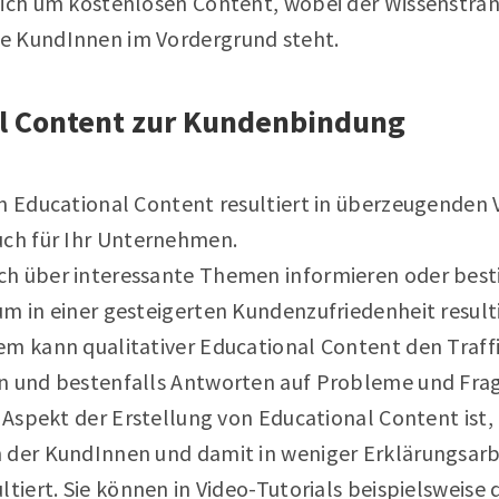
sich um kostenlosen Content, wobei der Wissenstran
e KundInnen im Vordergrund steht.
al Content zur Kundenbindung
n Educational Content resultiert in überzeugenden 
uch für Ihr Unternehmen.
ch über interessante Themen informieren oder bes
m in einer gesteigerten Kundenzufriedenheit resulti
em kann qualitativer Educational Content den Traffi
n und bestenfalls Antworten auf Probleme und Frage
r Aspekt der Erstellung von Educational Content ist, 
 der KundInnen und damit in weniger Erklärungsarbe
ltiert. Sie können in Video-Tutorials beispielsweis