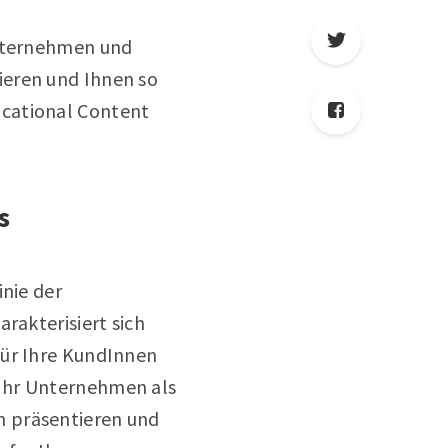
Unternehmen und
ieren und Ihnen so
ucational Content
s
inie der
rakterisiert sich
für Ihre KundInnen
 Ihr Unternehmen als
n präsentieren und