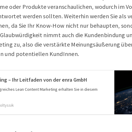
e oder Produkte veranschaulichen, wodurch im Vor
twortet werden sollten. Weiterhin werden Sie als 
, da Sie Ihr Know-How nicht nur behaupten, sonde
r Glaubwürdigkeit nimmt auch die Kundenbindung un
ting zu, also die verstärkte Meinungsäußerung üb
n und potentiellen KundInnen.
ng – Ihr Leitfaden von der enra GmbH
olgreiches Lean Content Marketing erhalten Sie in diesem
oltyssik