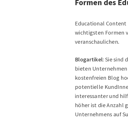
Formen des Ed
Educational Content 
wichtigsten Formen vo
veranschaulichen.
Blogartikel
: Sie sind
bieten Unternehmen d
kostenfreien Blog h
potentielle KundInne
interessanter und hi
höher ist die Anzahl g
Unternehmens auf Su