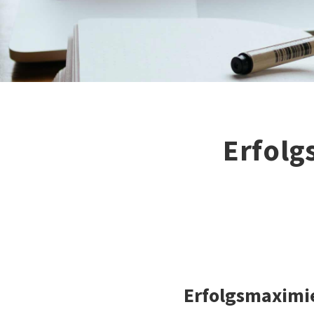
Erfolg
Erfolgsmaximi