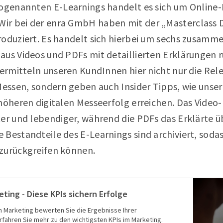
 sogenannten E-Learnings handelt es sich um Online
r bei der enra GmbH haben mit der „Masterclass D
roduziert. Es handelt sich hierbei um sechs zusam
aus Videos und PDFs mit detaillierten Erklärungen
vermitteln unseren KundInnen hier nicht nur die Rel
 Messen, sondern geben auch Insider Tipps, wie uns
 höheren digitalen Messeerfolg erreichen. Das Video
er und lebendiger, während die PDFs das Erklärte ü
 Bestandteile des E-Learnings sind archiviert, sod
zurückgreifen können.
ting - Diese KPIs sichern Erfolge
m Marketing bewerten Sie die Ergebnisse Ihrer
erfahren Sie mehr zu den wichtigsten KPIs im Marketing.