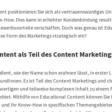
ent positionieren Sie sich als vertrauenswürdiges 
w-How. Dies kann in erhöhter Kundenbindung result
werbsvorteile verschaffen. Doch was genau ist Ed
ese Form des Marketings strategisch ein?
ntent als Teil des Content Marketing
ient, wie der Name schon erahnen lässt, in erster L
undInnen. Es ist Teil des Content Marketings und cha
hwertigen und teilweise komplexen Inhalt zu einem 
iet. Mithilfe von Educational Content können Sie
n und Ihr Know-How in spezifischen Themengebiete