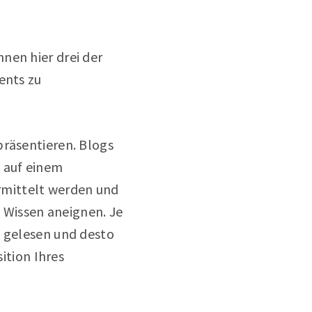
nen hier drei der
ents zu
 präsentieren. Blogs
 auf einem
rmittelt werden und
 Wissen aneignen. Je
n gelesen und desto
sition Ihres