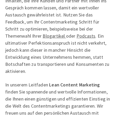
Inhalten, die Ihre Kunden und Partner mit Ihnen ins
Gespräch kommen lassen, damit ein wertvoller
Austausch gewährleistet ist. Nutzen Sie das
Feedback, um Ihr Contentmarketing Schritt für
Schritt zu optimieren, beispielsweise bei der
Themenwahl Ihrer
Blogartikel
oder
Podcasts
. Ein
ultimativer Perfektionsanspruch ist nicht verkehrt,
jedoch kann dieser in mancher Hinsicht die
Entwicklung eines Unternehmens hemmen, statt
Botschaften zu transportieren und Konsumenten zu
aktivieren.
In unserem Leitfaden
Lean Content Marketing
finden Sie spannende und wertvolle Informationen,
die Ihnen einen günstigen und effizienten Einstieg in
die Welt des Contentmarketings garantieren. Wir
freuen uns auf den persönlichen Austausch mit