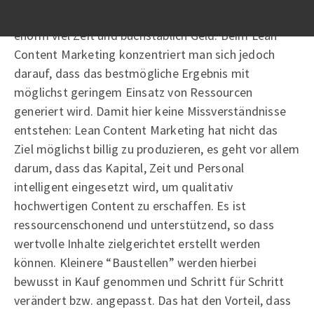
oder die ausgeklügelste Marketingkampagne kosten
enorm viel Zeit und buchstäblich Geld. Beim Lean
Content Marketing konzentriert man sich jedoch
darauf, dass das bestmögliche Ergebnis mit
möglichst geringem Einsatz von Ressourcen
generiert wird. Damit hier keine Missverständnisse
entstehen: Lean Content Marketing hat nicht das
Ziel möglichst billig zu produzieren, es geht vor allem
darum, dass das Kapital, Zeit und Personal
intelligent eingesetzt wird, um qualitativ
hochwertigen Content zu erschaffen. Es ist
ressourcenschonend und unterstützend, so dass
wertvolle Inhalte zielgerichtet erstellt werden
können. Kleinere “Baustellen” werden hierbei
bewusst in Kauf genommen und Schritt für Schritt
verändert bzw. angepasst. Das hat den Vorteil, dass