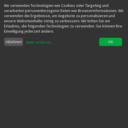
Wir verwenden Technologien wie Cookies oder Targeting und
verarbeiten personenbezogene Daten wie Browserinformationen. Wir
verwenden die Ergebnisse, um Angebote zu personalisieren und
unsere Websiteinhalte stetig zu verbessern. Wir bitten Sie um
Erlaubnis, die folgenden Technologien zu verwenden. Sie können Ihre
Einwilligung jederzeit ändern.
Ablehnen
OK
Mehr erfahren
...
Lean Content Marketing –