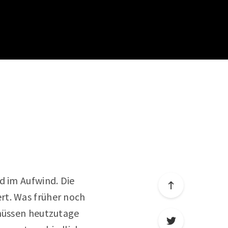
d im Aufwind. Die
rt. Was früher noch
 müssen heutzutage