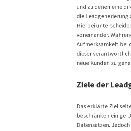
und zu denen eine di
die Leadgenerierung 
Hierbei unterscheiden
voneinander. Während
Aufmerksamkeit bei de
dieser verantwortlich
neue Kunden zu gener
Ziele der Lead
Das erklärte Ziel sei
beschränken einige 
Datensätzen. Jedoch s