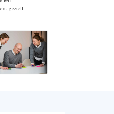
genen
ent gezielt