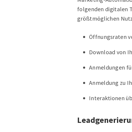
folgenden digitalen T
größtmöglichen Nutze
Öffnungsraten v
Download von Ih
Anmeldungen für
Anmeldung zu I
Interaktionen üb
Leadgenerieru