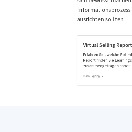
sich bewusst machen,
Informationsprozess 
ausrichten sollten.
Virtual Selling Repor
Erfahren Sie, welche Potenti
Report finden Sie Learnings
zusammengetragen haben.
enra