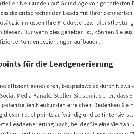
tiellen Neukunden auf Grundlage von generierten 
dass die entsprechenden Leads mit Ihrer definierten
usätzlich müssen Ihre Produkte bzw. Dienstleistung 
bieten. Nur wenn dies gegeben ist, können Sie aus
lifizierte Kundenbeziehungen aufbauen.
points für die Leadgenerierung
line effizient generieren, beispielsweise durch New
Social Media Kanäle. Stellen Sie somit sicher, dass Si
potentiellen Neukunden erreichen. Bedenken Sie hie
 dieser Touchpoints aufwändig und zeitintensiv ist.
rte Leadgenerierung nach, bei der Sie eine Vielzahl
n-Tools nutzen können, wie beispielsweise einem
C