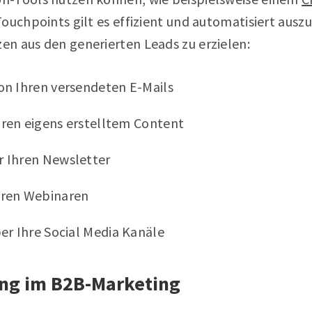
ouchpoints gilt es effizient und automatisiert aus
n aus den generierten Leads zu erzielen:
on Ihren versendeten E-Mails
ren eigens erstelltem Content
 Ihren Newsletter
hren Webinaren
er Ihre Social Media Kanäle
ng im B2B-Marketing