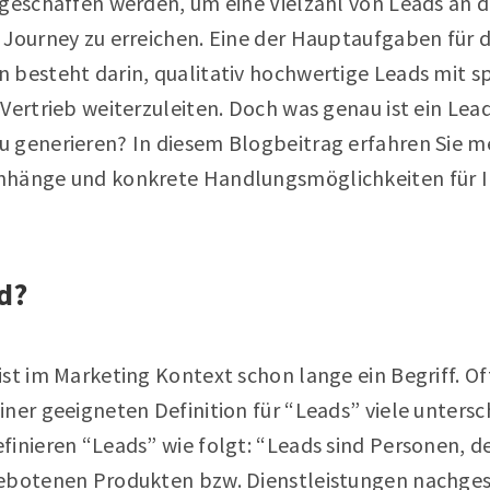
 geschaffen werden, um eine Vielzahl von Leads an 
 Journey zu erreichen. Eine der Hauptaufgaben für d
 besteht darin, qualitativ hochwertige Leads mit s
Vertrieb weiterzuleiten. Doch was genau ist ein Lead
 generieren? In diesem Blogbeitrag erfahren Sie m
nhänge und konkrete Handlungsmöglichkeiten für I
ad?
st im Marketing Kontext schon lange ein Begriff. O
ner geeigneten Definition für “Leads” viele untersc
finieren “Leads” wie folgt: “Leads sind Personen, d
gebotenen Produkten bzw. Dienstleistungen nachge