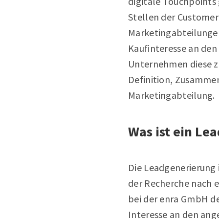
digitale Touchpoints
Stellen der Customer
Marketingabteilungen
Kaufinteresse an den 
Unternehmen diese zu
Definition, Zusamme
Marketingabteilung.
Was ist ein Le
Die Leadgenerierung i
der Recherche nach ei
bei der enra GmbH de
Interesse an den an