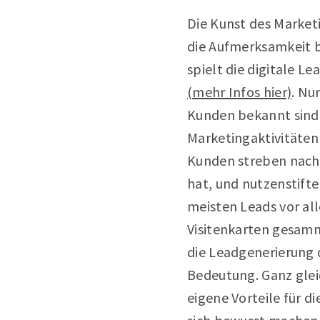
Die Kunst des Marketi
die Aufmerksamkeit b
spielt die digitale L
(mehr Infos hier)
. Nu
Kunden bekannt sind,
Marketingaktivitäten
Kunden streben nach
hat, und nutzenstift
meisten Leads vor al
Visitenkarten gesamme
die Leadgenerierung 
Bedeutung. Ganz glei
eigene Vorteile für 