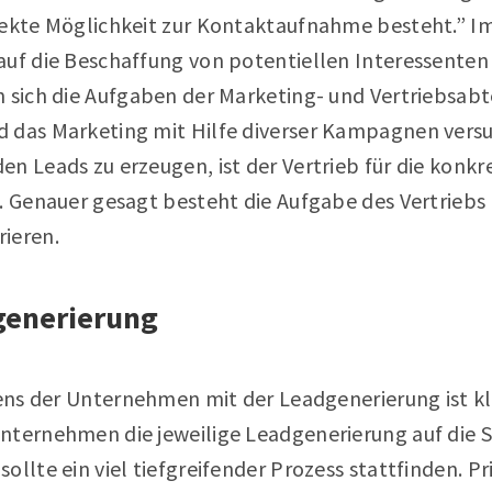
rekte Möglichkeit zur Kontaktaufnahme besteht.” Im
auf die Beschaffung von potentiellen Interessente
 sich die Aufgaben der Marketing- und Vertriebsabt
 das Marketing mit Hilfe diverser Kampagnen versu
n Leads zu erzeugen, ist der Vertrieb für die konk
. Genauer gesagt besteht die Aufgabe des Vertriebs 
ieren.
generierung
tens der Unternehmen mit der Leadgenerierung ist kl
Unternehmen die jeweilige Leadgenerierung auf die
ollte ein viel tiefgreifender Prozess stattfinden. Pr