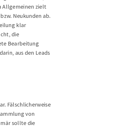
 Allgemeinen zielt
n bzw. Neukunden ab.
eilung klar
cht, die
rete Bearbeitung
darin, aus den Leads
ar. Fälschlicherweise
 Sammlung von
imär sollte die