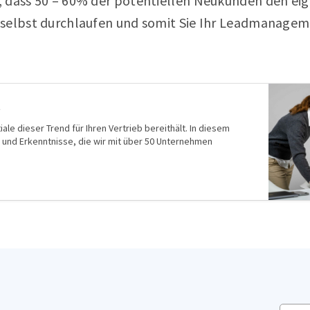
 dass 50 – 60% der potentiellen Neukunden den ei
selbst durchlaufen und somit Sie Ihr Leadmanagem
t
ale dieser Trend für Ihren Vertrieb bereithält. In diesem
 und Erkenntnisse, die wir mit über 50 Unternehmen