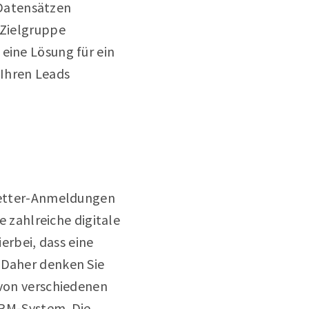
Datensätzen
 Zielgruppe
eine Lösung für ein
 Ihren Leads
sletter-Anmeldungen
e zahlreiche digitale
rbei, dass eine
 Daher denken Sie
 von verschiedenen
RM-System
. Die