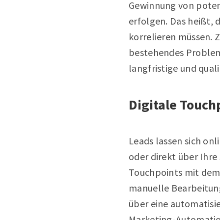
Gewinnung von poten
erfolgen. Das heißt, 
korrelieren müssen. Z
bestehendes Problem 
langfristige und qua
Digitale Touch
Leads lassen sich on
oder direkt über Ihre 
Touchpoints mit dem 
manuelle Bearbeitung
über eine automatisie
Marketing-Automatio