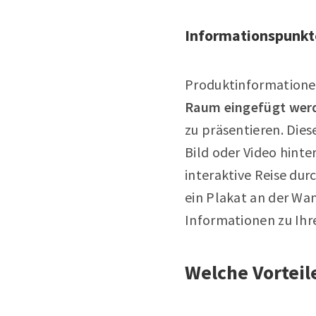
Informationspunkt
Produktinformatione
Raum eingefügt wer
zu präsentieren. Die
Bild oder Video hint
interaktive Reise dur
ein Plakat an der Wa
Informationen zu Ihr
Welche Vorteil