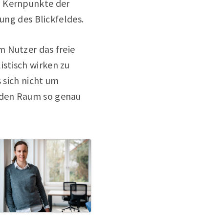
d Kernpunkte der
ung des Blickfeldes.
m Nutzer das freie
stisch wirken zu
s sich nicht um
 den Raum so genau