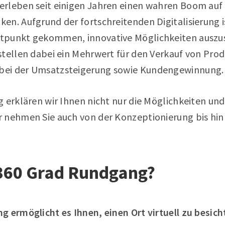
rleben seit einigen Jahren einen wahren Boom auf
n. Aufgrund der fortschreitenden Digitalisierung is
tpunkt gekommen, innovative Möglichkeiten auszu
stellen dabei ein Mehrwert für den Verkauf von Prod
ei der Umsatzsteigerung sowie Kundengewinnung.
 erklären wir Ihnen nicht nur die Möglichkeiten und 
 nehmen Sie auch von der Konzeptionierung bis hin
 360 Grad Rundgang?
g ermöglicht es Ihnen, einen Ort virtuell zu besich