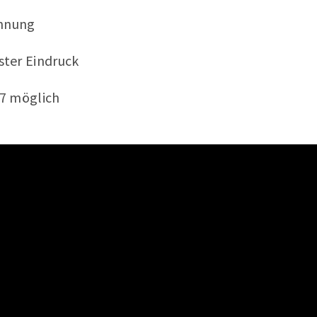
nnung
ster Eindruck
/7 möglich