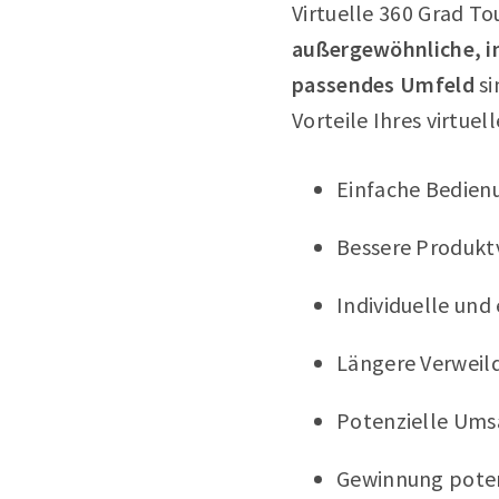
Virtuelle 360 Grad T
außergewöhnliche, in
passendes Umfeld
si
Vorteile Ihres virtue
Einfache Bedien
Bessere Produkt
Individuelle und
Längere Verweil
Potenzielle Ums
Gewinnung poten