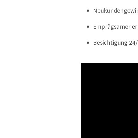
Neukundengewi
Einprägsamer er
Besichtigung 24