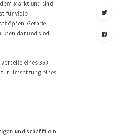
 dem Markt und sind
t für viele
schöpfen. Gerade
ukten dar und sind
Vorteile eines 360
 zur Umsetzung eines
tigen und schafft ein