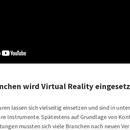
nchen wird Virtual Reality eingesetz
ren lassen sich vielseitig einsetzen und sind in unte
re Instrumente. Spätestens auf Grundlage von Ko
tungen mussten sich viele Branchen nach neuen Ve