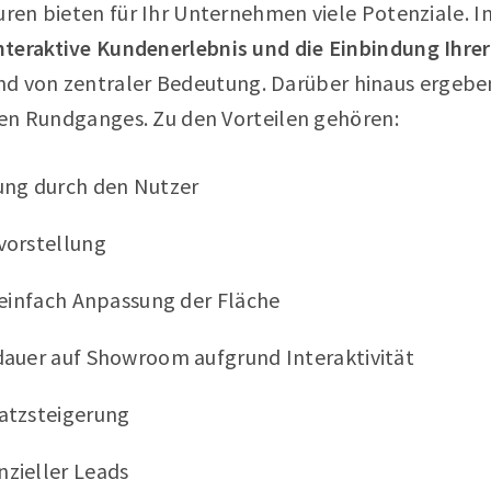
ouren bieten für Ihr Unternehmen viele Potenziale. 
teraktive Kundenerlebnis und die Einbindung Ihrer
nd von zentraler Bedeutung. Darüber hinaus ergeben
llen Rundganges. Zu den Vorteilen gehören:
ung durch den Nutzer
vorstellung
 einfach Anpassung der Fläche
dauer auf Showroom aufgrund Interaktivität
atzsteigerung
zieller Leads