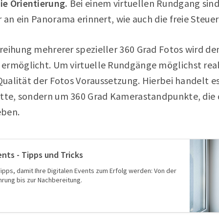
e Orientierung.
Bei einem virtuellen Rundgang sin
r an ein Panorama erinnert, wie auch die freie Steuer
reihung mehrerer spezieller 360 Grad Fotos wird de
ermöglicht. Um virtuelle Rundgänge möglichst reali
 Qualität der Fotos Voraussetzung. Hierbei handelt e
nitte, sondern um 360 Grad Kamerastandpunkte, die
eben.
ents - Tipps und Tricks
ipps, damit Ihre Digitalen Events zum Erfolg werden: Von der
hrung bis zur Nachbereitung.