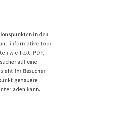
tionspunkten in den
und informative Tour
ten wie Text, PDF,
sucher auf eine
 sieht Ihr Besucher
opunkt genauere
unterladen kann.