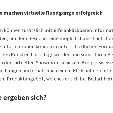
e machen virtuelle Rundgänge erfolgreich
n können zusätzlich
mithilfe anklickbaren Informa
den
, um dem Besucher eine möglichst anschauliche 
se Informationen können in unterschiedlichen Forma
er den Punkten hinterlegt werden und somit Ihren Be
ch den virtuellen Showroom schicken. Beispielsweise
nd hängen und erhält nach einem Klick auf den Inf
em Produktangebot, welches er sich bei Bedarf her
e ergeben sich?