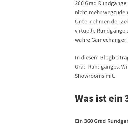
360 Grad Rundgänge e
nicht mehr wegzudenke
Unternehmen der Zei
virtuelle Rundgänge 
wahre Gamechanger b
In diesem Blogbeitrag
Grad Rundganges. Wir
Showrooms mit.
Was ist ein
Ein 360 Grad Rundgan