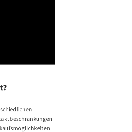
t?
rschiedlichen
ntaktbeschränkungen
rkaufsmöglichkeiten