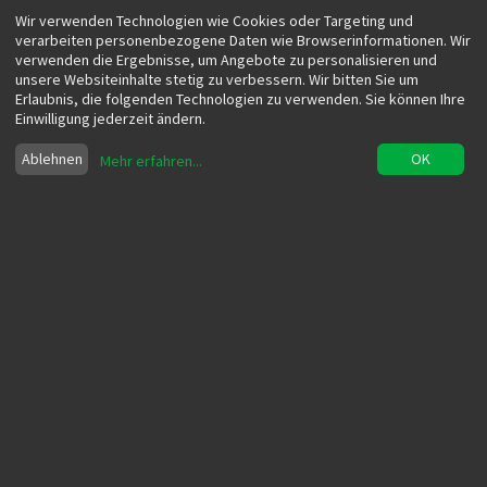
Wir verwenden Technologien wie Cookies oder Targeting und
verarbeiten personenbezogene Daten wie Browserinformationen. Wir
verwenden die Ergebnisse, um Angebote zu personalisieren und
unsere Websiteinhalte stetig zu verbessern. Wir bitten Sie um
Erlaubnis, die folgenden Technologien zu verwenden. Sie können Ihre
Einwilligung jederzeit ändern.
Ablehnen
OK
Mehr erfahren
...
Metaverse Deutsch - was