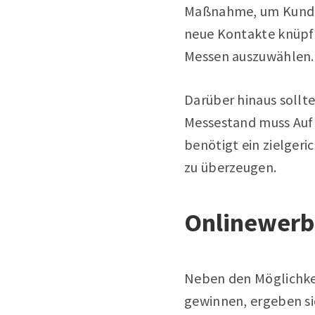
Maßnahme, um Kunden 
neue Kontakte knüpfe
Messen auszuwählen.
Darüber hinaus sollt
Messestand muss Auf
benötigt ein zielgeri
zu überzeugen.
Onlinewerb
Neben den Möglichke
gewinnen, ergeben si