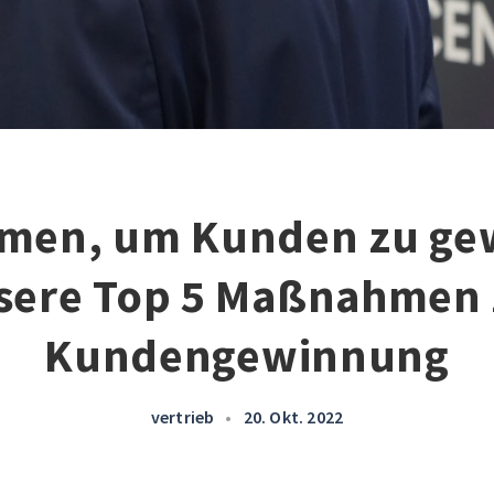
en, um Kunden zu ge
sere Top 5 Maßnahmen 
Kundengewinnung
vertrieb
•
20. Okt. 2022