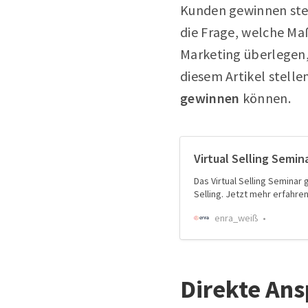
Kunden gewinnen steh
die Frage, welche M
Marketing überlegen
diesem Artikel stell
gewinnen
können.
Virtual Selling Semi
Das Virtual Selling Seminar
Selling. Jetzt mehr erfahren
enra_weiß
Direkte An