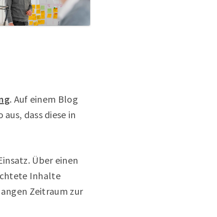
ng
. Auf einem Blog
 aus, dass diese in
insatz. Über einen
chtete Inhalte
 langen Zeitraum zur