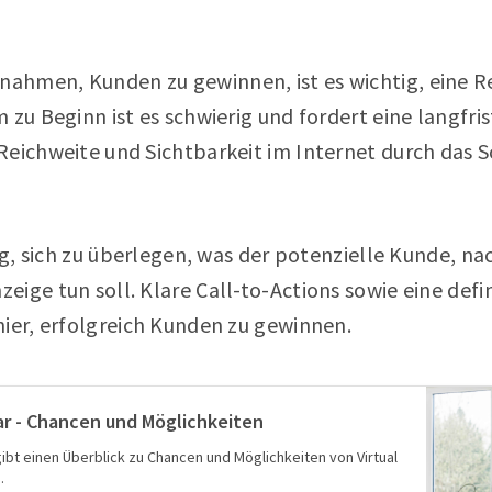
hmen, Kunden zu gewinnen, ist es wichtig, eine R
 zu Beginn ist es schwierig und fordert eine langfris
Reichweite und Sichtbarkeit im Internet durch das
tig, sich zu überlegen, was der potenzielle Kunde, n
ige tun soll. Klare Call-to-Actions sowie eine def
hier, erfolgreich Kunden zu gewinnen.
nar - Chancen und Möglichkeiten
 gibt einen Überblick zu Chancen und Möglichkeiten von Virtual
.