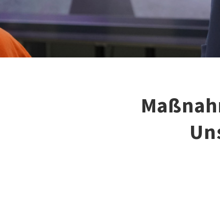
Maßnahm
Un