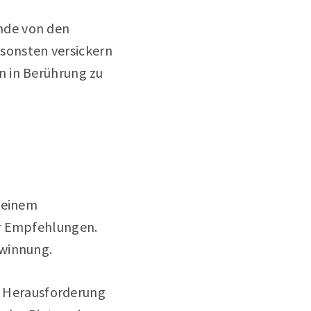
Kunde von den
onsten versickern
n in Berührung zu
n einem
 Empfehlungen.
ewinnung.
en Herausforderung