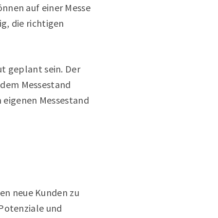
önnen auf einer Messe
, die richtigen
t geplant sein. Der
f dem Messestand
em eigenen Messestand
en neue Kunden zu
 Potenziale und