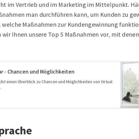
t im Vertrieb und im Marketing im Mittelpunkt. Häu
aßnahmen man durchführen kann, um Kunden zu gew
, welche Maßnahmen zur Kundengewinnung funktioni
en wir Ihnen unsere Top 5 Maßnahmen vor, mit denen
nar - Chancen und Möglichkeiten
 gibt einen Überblick zu Chancen und Möglichkeiten von Virtual
.
sprache