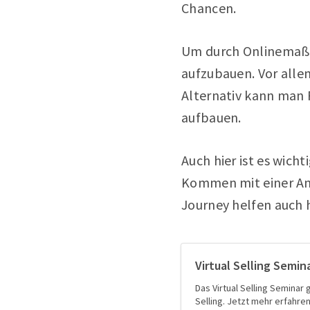
Chancen.
Um durch Onlinemaßna
aufzubauen. Vor allem
Alternativ kann man 
aufbauen.
Auch hier ist es wich
Kommen mit einer Anze
Journey helfen auch 
Virtual Selling Semi
Das Virtual Selling Seminar
Selling. Jetzt mehr erfahren