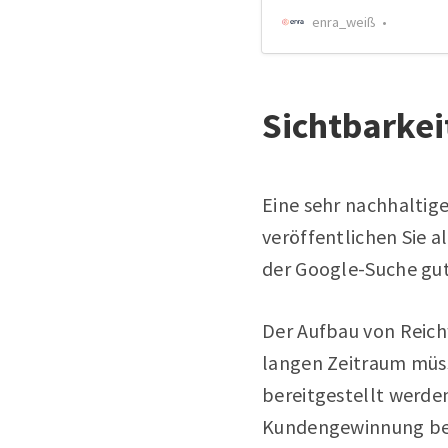
enra_weiß
Sichtbarkei
Eine sehr nachhaltig
veröffentlichen Sie a
der Google-Suche gut 
Der Aufbau von Reich
langen Zeitraum müss
bereitgestellt werden
Kundengewinnung be