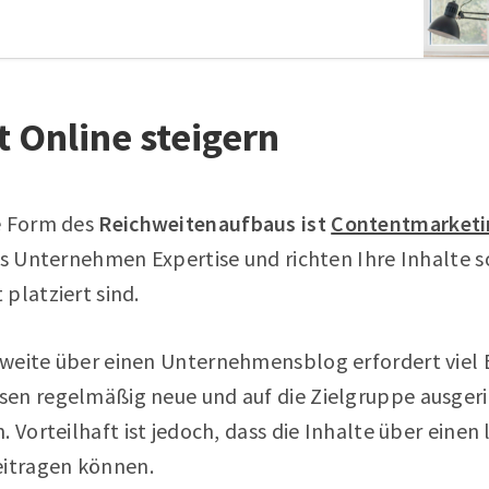
t Online steigern
e Form des
Reichweitenaufbaus ist
Contentmarketi
ls Unternehmen Expertise und richten Ihre Inhalte so
platziert sind.
weite über einen Unternehmensblog erfordert viel E
en regelmäßig neue und auf die Zielgruppe ausgeri
. Vorteilhaft ist jedoch, dass die Inhalte über einen
itragen können.