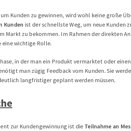
um Kunden zu gewinnen, wird wohl keine große Übe
on Kunden
ist der schnellste Weg, um neue Kunden 
om Markt zu bekommen. Im Rahmen der direkten Ans
e
eine wichtige Rolle.
Phase, in der man ein Produkt vermarktet oder eine
enötigt man zügig Feedback vom Kunden. Sie werde
utlich langfristiger geplant werden müssen.
che
ment zur Kundengewinnung ist die
Teilnahme an Me