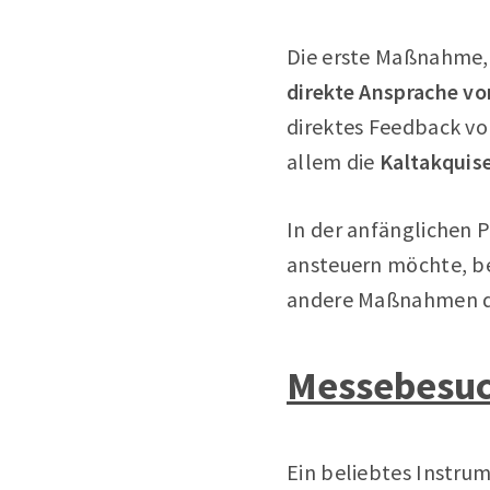
Die erste Maßnahme, 
direkte Ansprache v
direktes Feedback v
allem die
Kaltakquis
In der anfänglichen 
ansteuern möchte, b
andere Maßnahmen de
Messebesu
Ein beliebtes Instru