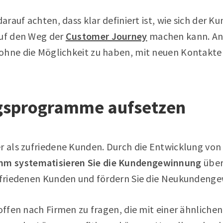
darauf achten, dass klar definiert ist, wie sich der 
auf den Weg der
Customer Journey
machen kann. Ans
ohne die Möglichkeit zu haben, mit neuen Kontakte
gsprogramme aufsetzen
er als zufriedene Kunden. Durch die Entwicklung vo
m systematisieren Sie die Kundengewinnung
über
zufriedenen Kunden und fördern Sie die Neukundeng
 offen nach Firmen zu fragen, die mit einer ähnlich