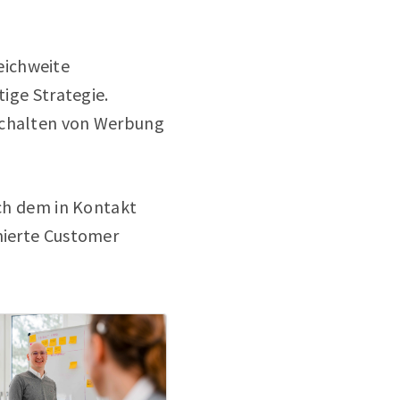
eichweite
tige Strategie.
 Schalten von Werbung
ach dem in Kontakt
inierte Customer