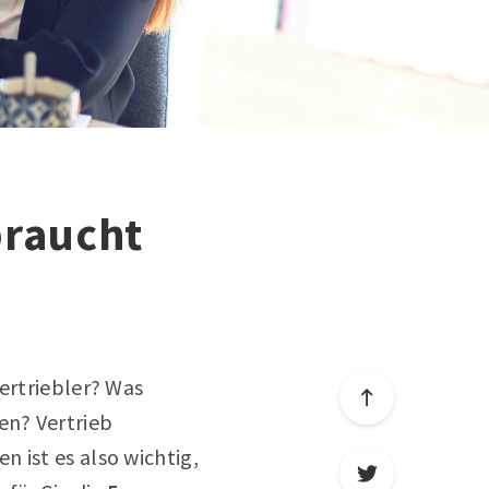
 braucht
Vertriebler? Was
en? Vertrieb
 ist es also wichtig,