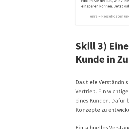
Finden Sie heraus, wie viel
einsparen können. Jetzt Kal
enra – Reisekosten un
Skill 3) Ei
Kunde in Zu
Das tiefe Verständni
Vertrieb. Ein wichtige
eines Kunden. Dafür 
Konzepte zu entwick
Ein schnelles Verstän