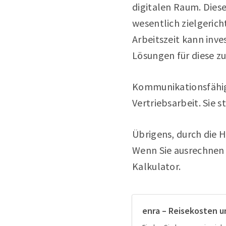
digitalen Raum. Dies
wesentlich zielgerich
Arbeitszeit kann inv
Lösungen für diese zu
Kommunikationsfähigk
Vertriebsarbeit. Sie s
Übrigens, durch die H
Wenn Sie ausrechnen 
Kalkulator.
enra – Reisekosten u