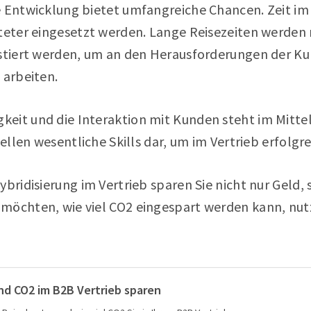
e Entwicklung bietet umfangreiche Chancen. Zeit im
teter eingesetzt werden. Lange Reisezeiten werden r
estiert werden, um an den Herausforderungen der K
 arbeiten.
eit und die Interaktion mit Kunden steht im Mitte
tellen wesentliche Skills dar, um im Vertrieb erfolgre
ybridisierung im Vertrieb sparen Sie nicht nur Geld,
möchten, wie viel CO2 eingespart werden kann, nut
nd CO2 im B2B Vertrieb sparen