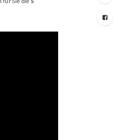
 für Sie die
5