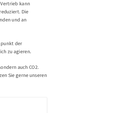
 Vertrieb kann
eduziert. Die
unden und an
lpunkt der
ich zu agieren.
 sondern auch CO2.
zen Sie gerne unseren