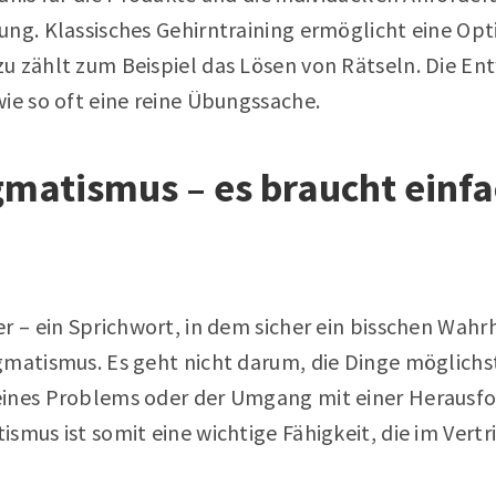
ung. Klassisches Gehirntraining ermöglicht eine Op
u zählt zum Beispiel das Lösen von Rätseln. Die En
ie so oft eine reine Übungssache.
agmatismus – es braucht einf
r – ein Sprichwort, in dem sicher ein bisschen Wahrh
gmatismus. Es geht nicht darum, die Dinge möglichs
eines Problems oder der Umgang mit einer Herausf
smus ist somit eine wichtige Fähigkeit, die im Vertr