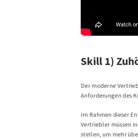
Skill 1) Zuh
Der moderne Vertrieb
Anforderungen des K
Im Rahmen dieser Ent
Vertriebler müssen in
stellen, um mehr übe