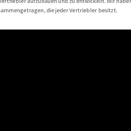
 Vertriebler aufzubauen und zu entwickeln. Wir haben
ammengetragen, die jeder Vertriebler besitzt.