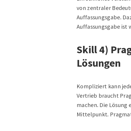
von zentraler Bedeut
Auffassungsgabe. Daz
Auffassungsgabe ist w
Skill 4) Pr
Lösungen
Kompliziert kann jede
Vertrieb braucht Pra
machen. Die Lösung 
Mittelpunkt. Pragmati