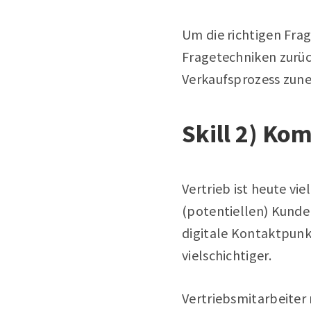
Um die richtigen Frag
Fragetechniken zurü
Verkaufsprozess zuneh
Skill 2) Ko
Vertrieb ist heute vi
(potentiellen) Kunden
digitale Kontaktpun
vielschichtiger.
Vertriebsmitarbeiter