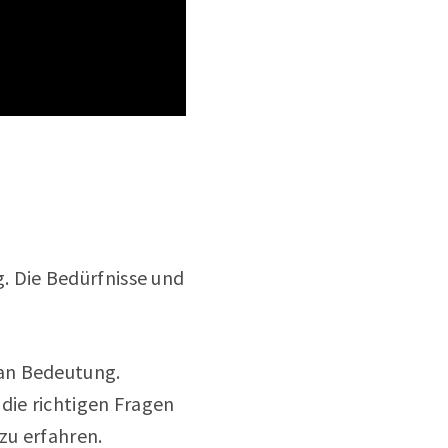
g
. Die Bedürfnisse und
 an Bedeutung.
 die richtigen Fragen
zu erfahren.