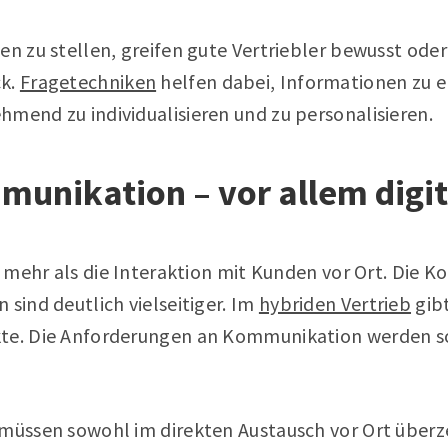
en zu stellen, greifen gute Vertriebler bewusst ode
ck.
Fragetechniken
helfen dabei, Informationen zu e
mend zu individualisieren und zu personalisieren.
mmunikation – vor allem digit
el mehr als die Interaktion mit Kunden vor Ort. Die 
 sind deutlich vielseitiger. Im
hybriden Vertrieb
gib
kte. Die Anforderungen an Kommunikation werden 
 müssen sowohl im direkten Austausch vor Ort überz