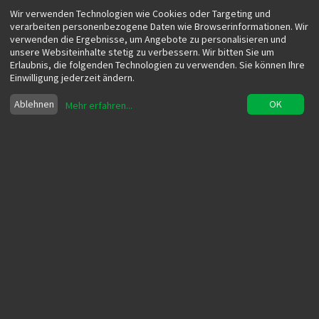
Wir verwenden Technologien wie Cookies oder Targeting und
verarbeiten personenbezogene Daten wie Browserinformationen. Wir
verwenden die Ergebnisse, um Angebote zu personalisieren und
unsere Websiteinhalte stetig zu verbessern. Wir bitten Sie um
Erlaubnis, die folgenden Technologien zu verwenden. Sie können Ihre
Einwilligung jederzeit ändern.
Ablehnen
OK
Mehr erfahren
...
Vertriebsoptimierung - So