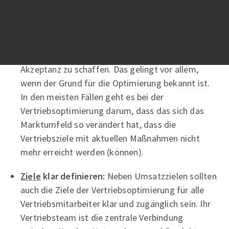
Umsatz beitragen:
Akzeptanz schaffen:
Ein wesentlicher Faktor bei
Schulungen von Vertriebsmitarbeitern zur
Optimierung der Vertriebsprozesse ist es,
Akzeptanz zu schaffen. Das gelingt vor allem,
wenn der Grund für die Optimierung bekannt ist.
In den meisten Fällen geht es bei der
Vertriebsoptimierung darum, dass das sich das
Marktumfeld so verändert hat, dass die
Vertriebsziele mit aktuellen Maßnahmen nicht
mehr erreicht werden (können).
Ziele
klar definieren:
Neben Umsatzzielen sollten
auch die Ziele der Vertriebsoptimierung für alle
Vertriebsmitarbeiter klar und zugänglich sein. Ihr
Vertriebsteam ist die zentrale Verbindung