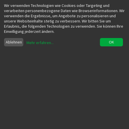
Wir verwenden Technologien wie Cookies oder Targeting und
verarbeiten personenbezogene Daten wie Browserinformationen. Wir
verwenden die Ergebnisse, um Angebote zu personalisieren und
unsere Websiteinhalte stetig zu verbessern. Wir bitten Sie um
Erlaubnis, die folgenden Technologien zu verwenden. Sie können Ihre
Einwilligung jederzeit ändern.
Ablehnen
OK
Mehr erfahren
...
Chancen und Risiken der