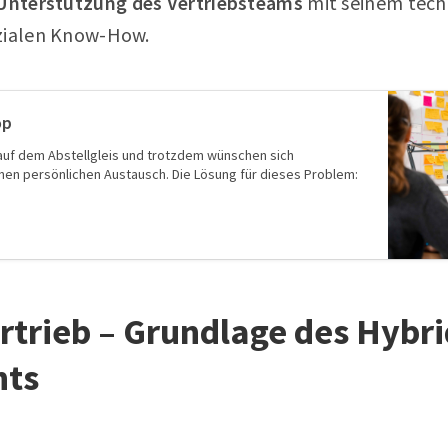
Unterstützung des Vertriebsteams
mit seinem tech
ozialen Know-How.
op
 auf dem Abstellgleis und trotzdem wünschen sich
nen persönlichen Austausch. Die Lösung für dieses Problem:
rtrieb – Grundlage des Hybri
ts