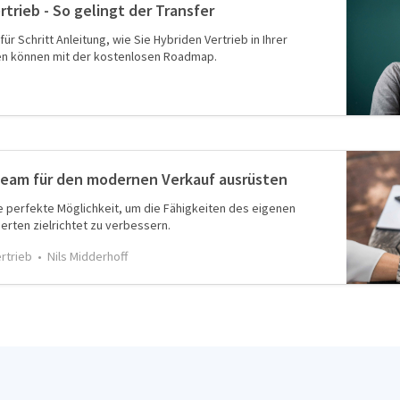
trieb - So gelingt der Transfer
 für Schritt Anleitung, wie Sie Hybriden Vertrieb in Ihrer
en können mit der kostenlosen Roadmap.
Team für den modernen Verkauf ausrüsten
ie perfekte Möglichkeit, um die Fähigkeiten des eigenen
erten zielrichtet zu verbessern.
ertrieb
Nils Midderhoff