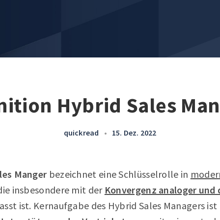
nition Hybrid Sales Ma
quickread
•
15. Dez. 2022
les Manger
bezeichnet eine Schlüsselrolle in
moder
 die insbesondere mit der
Konvergenz analoger und d
sst ist. Kernaufgabe des Hybrid Sales Managers ist 