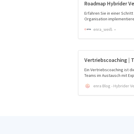
Roadmap Hybrider Ver
Erfahren Sie in einer Schritt
Organisation implementier
enra_weiß
Vertriebscoaching | 
Ein Vertriebscoaching ist d
Teams im Austausch mit Exp
enra Blog - Hybrider V