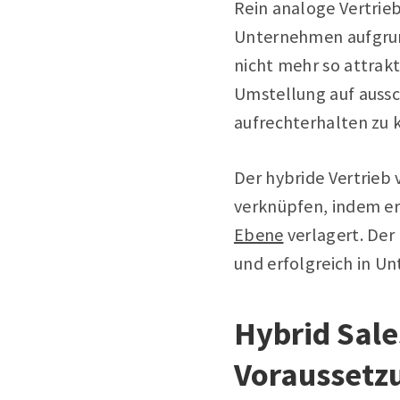
Rein analoge Vertrie
Unternehmen aufgru
nicht mehr so attrakt
Umstellung auf aussc
aufrechterhalten zu 
Der hybride Vertrieb v
verknüpfen, indem e
Ebene
verlagert. Der
und erfolgreich in U
Hybrid Sal
Voraussetz