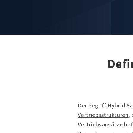
Defi
Der Begriff
Hybrid Sa
Vertriebsstrukturen
,
Vertriebsansätze
befa