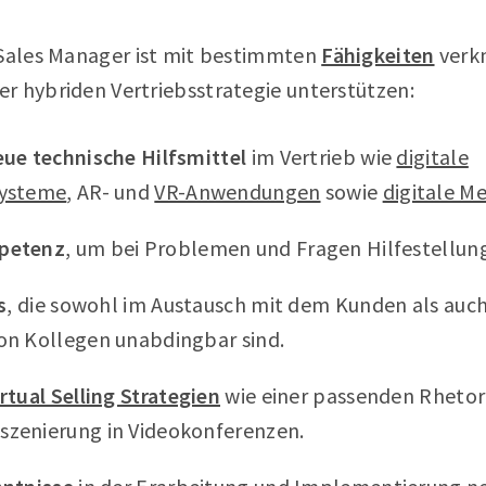
 Sales Manager ist mit bestimmten
Fähigkeiten
verkn
r hybriden Vertriebsstrategie unterstützen:
ue technische Hilfsmittel
im Vertrieb wie
digitale
systeme
, AR- und
VR-Anwendungen
sowie
digitale M
petenz
, um bei Problemen und Fragen Hilfestellung
s
, die sowohl im Austausch mit dem Kunden als auch
on Kollegen unabdingbar sind.
irtual Selling Strategien
wie einer passenden Rhetor
zenierung in Videokonferenzen.