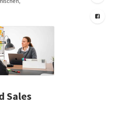
nischen,
d Sales