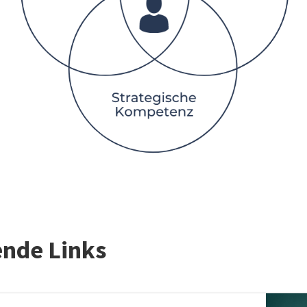
ende Links