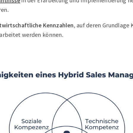
nntnisse
in der Erarbeitung und Implementierung n
ren.
wirtschaftliche Kennzahlen
, auf deren Grundlage K
rbeitet werden können.