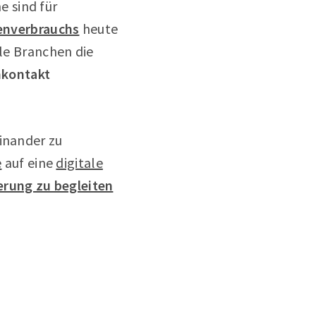
 sind für
enverbrauchs
heute
ele Branchen die
nkontakt
inander zu
e
auf eine
digitale
erung zu begleiten