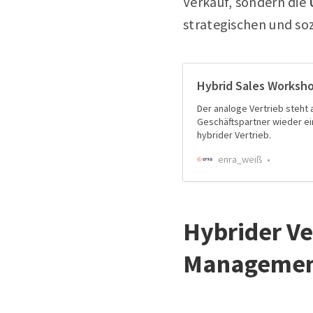
Verkauf, sondern die
strategischen und s
Hybrid Sales Worksh
Der analoge Vertrieb steht
Geschäftspartner wieder ei
hybrider Vertrieb.
enra_weiß
Hybrider Ve
Managemen