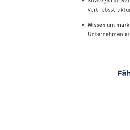
Strategische Ke
Vertriebsstruktu
Wissen um markt
Unternehmen era