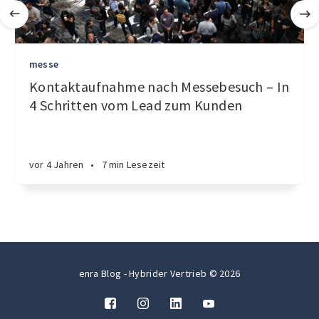
messe
Kontaktaufnahme nach Messebesuch – In
4 Schritten vom Lead zum Kunden
vor 4 Jahren
•
7 min Lesezeit
enra Blog - Hybrider Vertrieb © 2026