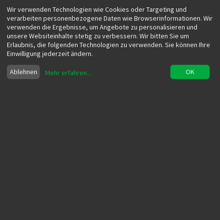
Wir verwenden Technologien wie Cookies oder Targeting und
verarbeiten personenbezogene Daten wie Browserinformationen. Wir
verwenden die Ergebnisse, um Angebote zu personalisieren und
unsere Websiteinhalte stetig zu verbessern. Wir bitten Sie um
Erlaubnis, die folgenden Technologien zu verwenden. Sie können Ihre
Einwilligung jederzeit ändern.
Ablehnen
OK
Mehr erfahren
...
Besucherakquise und