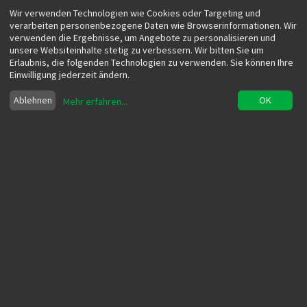
Wir verwenden Technologien wie Cookies oder Targeting und
verarbeiten personenbezogene Daten wie Browserinformationen. Wir
verwenden die Ergebnisse, um Angebote zu personalisieren und
unsere Websiteinhalte stetig zu verbessern. Wir bitten Sie um
Erlaubnis, die folgenden Technologien zu verwenden. Sie können Ihre
Einwilligung jederzeit ändern.
Ablehnen
OK
Mehr erfahren
...
Online Konfiguratoren -