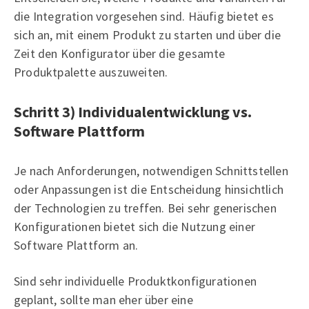
die Integration vorgesehen sind. Häufig bietet es
sich an, mit einem Produkt zu starten und über die
Zeit den Konfigurator über die gesamte
Produktpalette auszuweiten.
Schritt 3) Individualentwicklung vs.
Software Plattform
Je nach Anforderungen, notwendigen Schnittstellen
oder Anpassungen ist die Entscheidung hinsichtlich
der Technologien zu treffen. Bei sehr generischen
Konfigurationen bietet sich die Nutzung einer
Software Plattform an.
Sind sehr individuelle Produktkonfigurationen
geplant, sollte man eher über eine